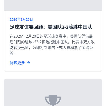
2026年2月25日
足球友谊赛回顾：美国队3-2险胜中国队
在2026年2月20日的足球热身赛中，美国队凭借最
后时刻的进球以3-2惊险战胜中国队。比赛中双方攻
防转换迅速，为即将到来的正式大赛积累了宝贵经
验...
阅读更多